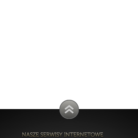
dostępnić Twoje dane podmiotom działającym w sferze obsługi prawnej o
y będziemy zmuszeni do dochodzenia swoich roszczeń.
ekazywane do państwa trzeciego.
ziemy przetwarzać Twoje dane osobowe?
łużej niż to konieczne. Na potrzeby rachunkowości oraz ze względów
tego zobligowani przepisem prawa. Na gruncie obecnych przepisów jest
ał obowiązek podatkowy
ane przez nas w celu dochodzenia roszczeń (w tym w postępowaniach w
zedawnienia roszczeń zgodnie z przepisami kodeksu cywilnego
arzanie danych osobowych czy to do celów marketingowych, rozpowszec
, wówczas będziemy je przetwarzać do czasu odwołania zgody.
la którego zostały zebrane (np. realizacja umowy) (przetwarzanie jest
rzez okres zgodny z obowiązującymi u nas przepisami archiwalnymi or
 nas, na podstawie powszechnie obowiązujących przepisów prawa, z
 powszechnie obowiązujących przepisach prawa.
 prawa:
ch osobowych oraz otrzymania ich kopii;
) swoich danych;
 Pani/Pana zdaniem nie ma podstaw do tego, abyśmy przetwarzali te d
ia danych - może Pani/Pan żądać, abyśmy ograniczyli przetwarzanie 
ub wykonywania uzgodnionych z Panią/Panem działań, jeżeli Pani/Pan
 je bezpodstawnie; lub nie chce Pani/Pan, żebyśmy je usunęli, bo są 
ub na czas wniesionego sprzeciwu względem przetwarzania danych;