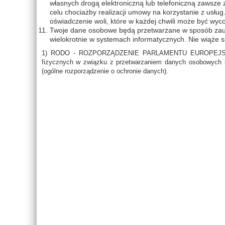
własnych drogą elektroniczną lub telefoniczną zawsze 
celu chociażby realizacji umowy na korzystanie z usł
oświadczenie woli, które w każdej chwili może być wyc
Twoje dane osobowe będą przetwarzane w sposób zaut
wielokrotnie w systemach informatycznych. Nie wiąże 
1) RODO - ROZPORZĄDZENIE PARLAMENTU EUROPEJSKIEGO
fizycznych w związku z przetwarzaniem danych osobowych i
(ogólne rozporządzenie o ochronie danych).