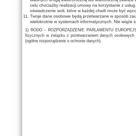
celu chociażby realizacji umowy na korzystanie z usł
oświadczenie woli, które w każdej chwili może być wyc
Twoje dane osobowe będą przetwarzane w sposób zaut
wielokrotnie w systemach informatycznych. Nie wiąże 
1) RODO - ROZPORZĄDZENIE PARLAMENTU EUROPEJSKIEGO
fizycznych w związku z przetwarzaniem danych osobowych 
(ogólne rozporządzenie o ochronie danych).