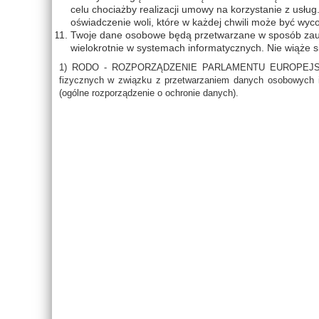
celu chociażby realizacji umowy na korzystanie z usł
oświadczenie woli, które w każdej chwili może być wyc
Twoje dane osobowe będą przetwarzane w sposób zaut
wielokrotnie w systemach informatycznych. Nie wiąże 
1) RODO - ROZPORZĄDZENIE PARLAMENTU EUROPEJSKIEGO
fizycznych w związku z przetwarzaniem danych osobowych i
(ogólne rozporządzenie o ochronie danych).