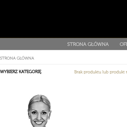
STRONA GŁÓWNA
OF
STRONA GŁÓWNA
WYBIERZ KATEGORIĘ
Brak produktu lub produkt