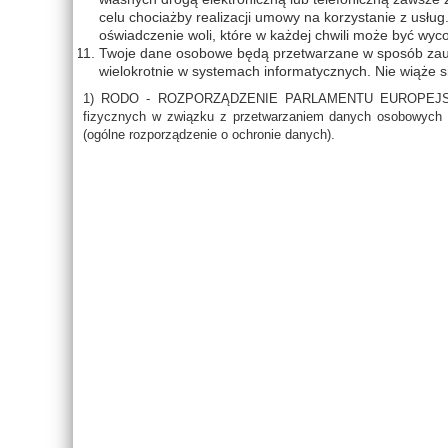
celu chociażby realizacji umowy na korzystanie z usł
oświadczenie woli, które w każdej chwili może być wyc
Twoje dane osobowe będą przetwarzane w sposób zaut
wielokrotnie w systemach informatycznych. Nie wiąże 
1) RODO - ROZPORZĄDZENIE PARLAMENTU EUROPEJSKIEGO
fizycznych w związku z przetwarzaniem danych osobowych 
(ogólne rozporządzenie o ochronie danych).